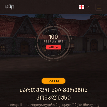
100
PTS Retail HF5
offline
L2OFF.GE
ქართული სერვერების
კომპლექსი
Lineage II - ის ოფიციალური პლატფორმები მხოლოდ