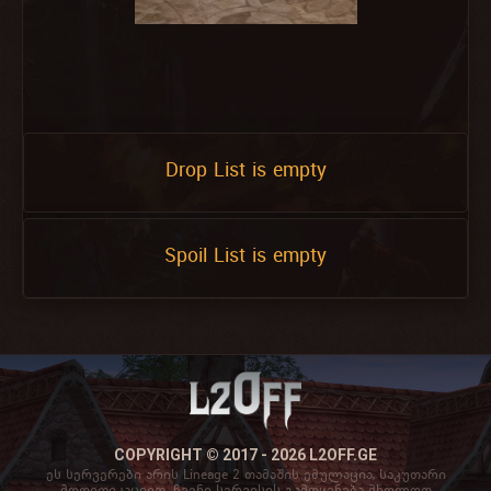
Drop List is empty
Spoil List is empty
COPYRIGHT © 2017 - 2026 L2OFF.GE
ეს სერვერები არის Lineage 2 თამაშის ემულაცია, საკუთარი
მოდიფიკაციით. ჩვენი სერვისის გამოყენება მხოლოდ