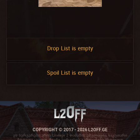
Drop List is empty
Spoil List is empty
COPYRIGHT © 2017 - 2026 L2OFF.GE
ეს სერვერები არის Lineage 2 თამაშის ემულაცია, საკუთარი
მოდიფიკაციით. ჩვენი სერვისის გამოყენება მხოლოდ