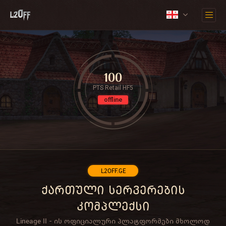
100
PTS Retail HF5
offline
L2OFF.GE
ქართული სერვერების
კომპლექსი
Lineage II - ის ოფიციალური პლატფორმები მხოლოდ