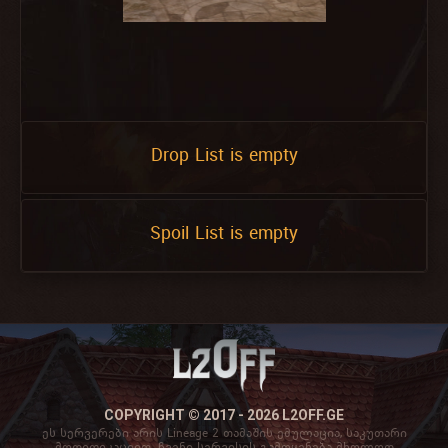
Drop List is empty
Spoil List is empty
COPYRIGHT © 2017 - 2026 L2OFF.GE
ეს სერვერები არის Lineage 2 თამაშის ემულაცია, საკუთარი
მოდიფიკაციით. ჩვენი სერვისის გამოყენება მხოლოდ