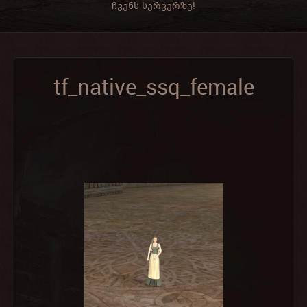
ჩვენს სერვერზე!
tf_native_ssq_female