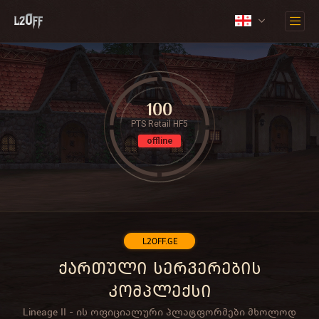
100
PTS Retail HF5
offline
L2OFF.GE
ქართული სერვერების
კომპლექსი
Lineage II - ის ოფიციალური პლატფორმები მხოლოდ