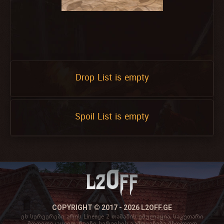
Drop List is empty
Spoil List is empty
COPYRIGHT © 2017 - 2026 L2OFF.GE
ეს სერვერები არის Lineage 2 თამაშის ემულაცია, საკუთარი
მოდიფიკაციით. ჩვენი სერვისის გამოყენება მხოლოდ