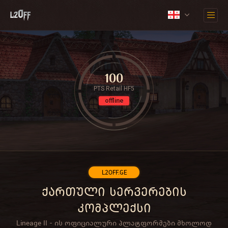
100
PTS Retail HF5
offline
L2OFF.GE
ქართული სერვერების
კომპლექსი
Lineage II - ის ოფიციალური პლატფორმები მხოლოდ