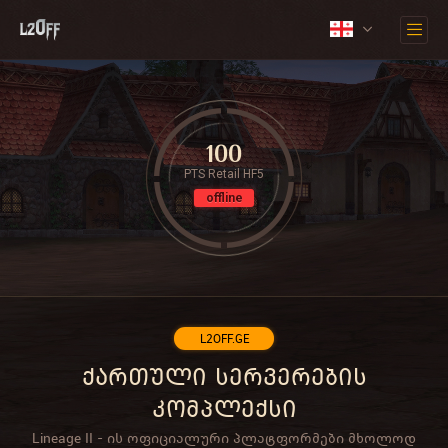
100
PTS Retail HF5
offline
L2OFF.GE
ქართული სერვერების
კომპლექსი
Lineage II - ის ოფიციალური პლატფორმები მხოლოდ