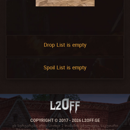
Drop List is empty
Spoil List is empty
COPYRIGHT © 2017 - 2026 L2OFF.GE
ეს სერვერები არის Lineage 2 თამაშის ემულაცია, საკუთარი
მოდიფიკაციით. ჩვენი სერვისის გამოყენება მხოლოდ