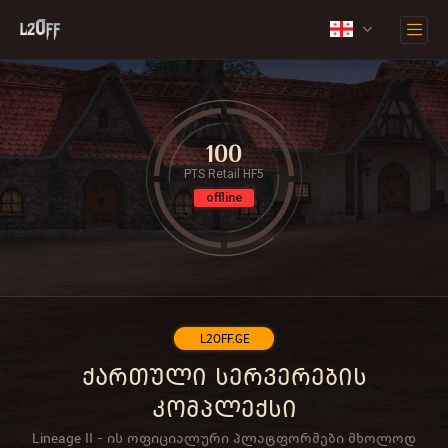
100
PTS Retail HF5
offline
L2OFF.GE
ქართული სერვერების
კომპლექსი
Lineage II - ის ოფიციალური პლატფორმები მხოლოდ