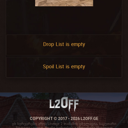
Drop List is empty
Spoil List is empty
COPYRIGHT © 2017 - 2026 L2OFF.GE
ეს სერვერები არის Lineage 2 თამაშის ემულაცია, საკუთარი
მოდიფიკაციით. ჩვენი სერვისის გამოყენება მხოლოდ