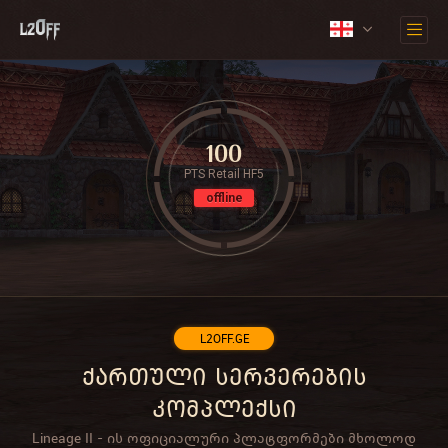
100
PTS Retail HF5
offline
L2OFF.GE
ქართული სერვერების
კომპლექსი
Lineage II - ის ოფიციალური პლატფორმები მხოლოდ