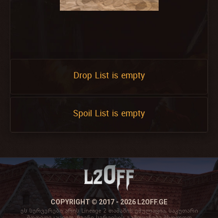
Drop List is empty
Spoil List is empty
COPYRIGHT © 2017 - 2026 L2OFF.GE
ეს სერვერები არის Lineage 2 თამაშის ემულაცია, საკუთარი
მოდიფიკაციით. ჩვენი სერვისის გამოყენება მხოლოდ