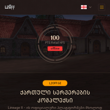
100
PTS Retail HF5
offline
L2OFF.GE
ქართული სერვერების
კომპლექსი
Lineage II - ის ოფიციალური პლატფორმები მხოლოდ