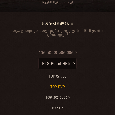
ჩვენს სერვერზე!
სტატისტიკა
სტატისტიკა ახლდება ყოველ 5 - 10 წუთში
ერთხელ.!
ᲐᲘᲠᲩᲘᲔᲗ ᲡᲔᲠᲕᲔᲠᲘ
TOP ᲓᲝᲜᲔ
TOP PVP
TOP ᲙᲚᲐᲜᲔᲑᲘ
TOP PK