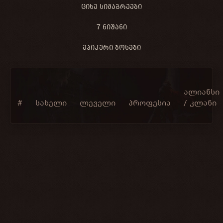
ᲪᲘᲮᲔ ᲡᲘᲛᲐᲒᲠᲔᲔᲑᲘ
7 ᲜᲘᲨᲐᲜᲘ
ᲔᲞᲘᲙᲣᲠᲘ ᲑᲝᲡᲔᲑᲘ
ალიანსი
#
სახელი
ლეველი
პროფესია
/ კლანი