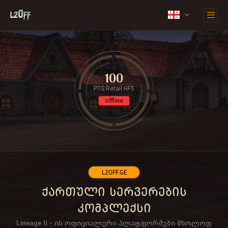
100
PTS Retail HF5
offline
L2OFF.GE
ქართული სერვერების
კომპლექსი
Lineage II - ის ოფიციალური პლატფორმები მხოლოდ