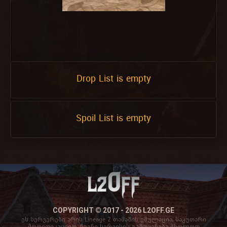
Drop List is empty
Spoil List is empty
COPYRIGHT © 2017 - 2026 L2OFF.GE
ეს სერვერები არის Lineage 2 თამაშის ემულაცია, საკუთარი
მოდიფიკაციით. ჩვენი სერვისის გამოყენება მხოლოდ